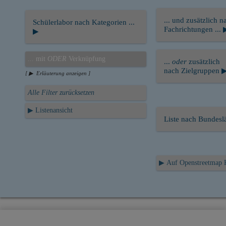
... und zusätzlich n
Schülerlabor nach Kategorien ...
Fachrichtungen ... 
▶
... mit
ODER
Verknüpfung
...
oder
zusätzlich
nach Zielgruppen 
[ ▶ Erläuterung anzeigen ]
Alle Filter zurücksetzen
▶ Listenansicht
Liste nach Bundes
▶ Auf Openstreetmap 