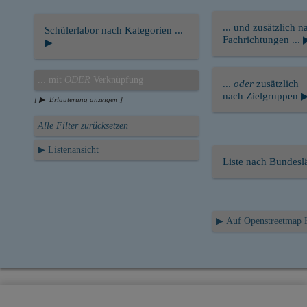
... und zusätzlich n
Schülerlabor nach Kategorien ...
Fachrichtungen ... 
▶
... mit
ODER
Verknüpfung
...
oder
zusätzlich
nach Zielgruppen 
[ ▶ Erläuterung anzeigen ]
Alle Filter zurücksetzen
▶ Listenansicht
Liste nach Bundes
▶ Auf Openstreetmap 