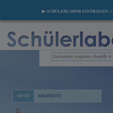
▶ SCHÜLERLABOR EINTRAGEN
|
S
INFOS
ANGEBOTE