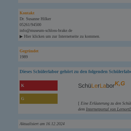
Kontakt
Dr. Susanne Hilker
05261/94500
info@museum-schloss-brake.de
▶ Hier klicken um zur Internetseite zu kommen.
Gegründet
1989
Dieses Schülerlabor gehört zu den folgenden Schülerlab
K,G
Schü
Le
r
La
bor
K
G
[
Eine Erläuterung zu den Schü
dem
Internetportal von Lernort
Aktualisiert am 16.12.2024