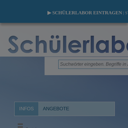
▶ SCHÜLERLABOR EINTRAGEN
|
S
INFOS
ANGEBOTE