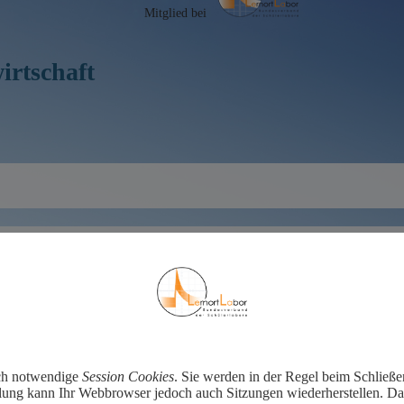
Mitglied bei
irtschaft