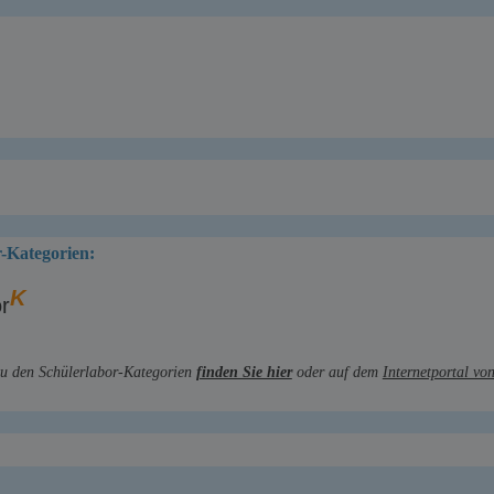
r-Kategorien:
K
r
zu den Schülerlabor-Kategorien
finden Sie hier
oder auf dem
Internetportal vo