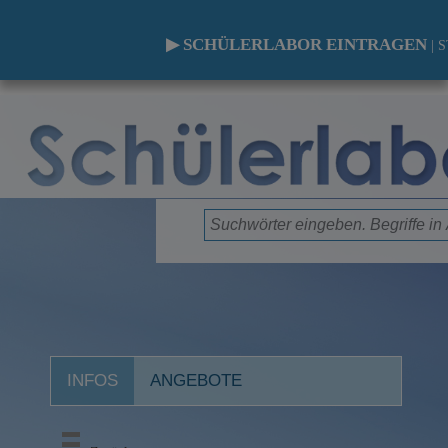
▶ SCHÜLERLABOR EINTRAGEN
|
S
INFOS
ANGEBOTE