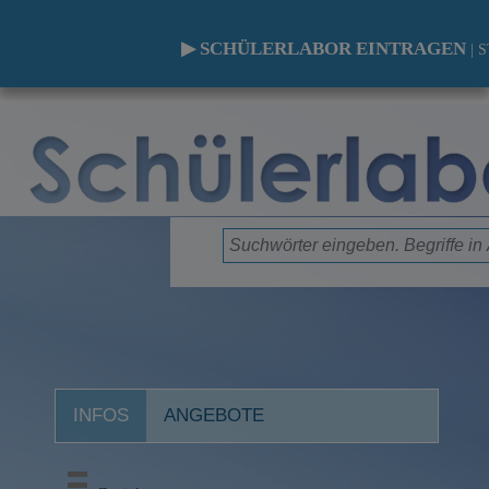
▶ SCHÜLERLABOR EINTRAGEN
|
S
INFOS
ANGEBOTE