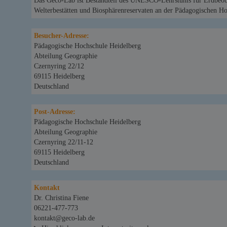
Das Geco-Lab ist Bestandteil des UNESCO-Lehrstuhls für Erdbe
Welterbestätten und Biosphärenreservaten an der Pädagogischen Ho
Besucher-Adresse:
Pädagogische Hochschule Heidelberg
Abteilung Geographie
Czernyring 22/12
69115 Heidelberg
Deutschland
Post-Adresse:
Pädagogische Hochschule Heidelberg
Abteilung Geographie
Czernyring 22/11-12
69115 Heidelberg
Deutschland
Kontakt
Dr. Christina Fiene
06221-477-773
kontakt@geco-lab.de