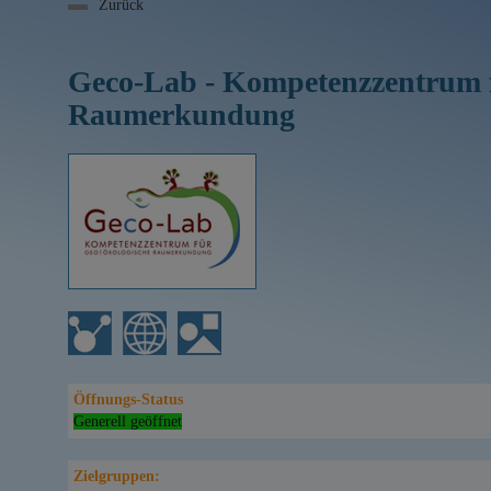
Zurück
Geco-Lab - Kompetenzzentrum f
Raumerkundung
Öffnungs-Status
Generell geöffnet
Zielgruppen: