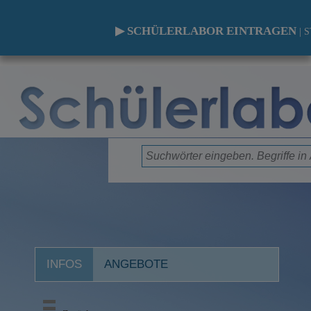
▶ SCHÜLERLABOR EINTRAGEN
|
S
INFOS
ANGEBOTE