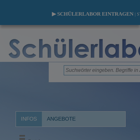
▶ SCHÜLERLABOR EINTRAGEN
|
S
INFOS
ANGEBOTE