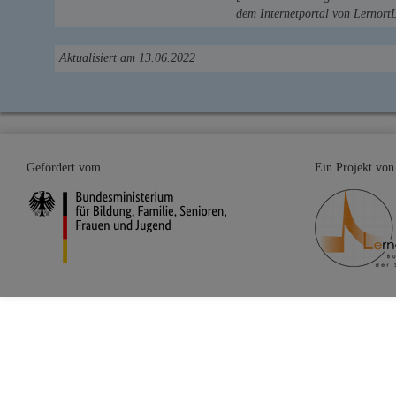
dem
Internetportal von Lernort
Aktualisiert am 13.06.2022
Gefördert vom
Ein Projekt von